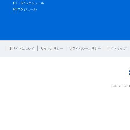
G1・G2スケジュール
G3スケジュール
本サイトについて
サイトポリシー
プライバシーポリシー
サイトマップ
COPYRIGHT 