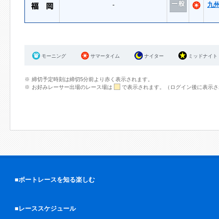
-
九
モーニング
サマータイム
ナイター
ミッドナイト
締切予定時刻は締切5分前より赤く表示されます。
お好みレーサー出場のレース場は
で表示されます。（ログイン後に表示さ
■ボートレースを知る楽しむ
■レーススケジュール