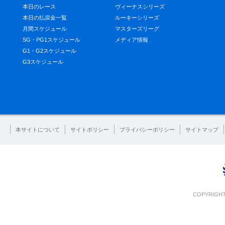
本日のレース
ヴィーナスシリーズ
本日の払戻金一覧
ルーキーシリーズ
月間スケジュール
マスターズリーグ
SG・PG1スケジュール
メディア情報
G1・G2スケジュール
G3スケジュール
本サイトについて
サイトポリシー
プライバシーポリシー
サイトマップ
COPYRIGHT 