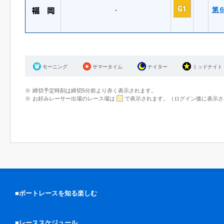
-
第
モーニング
サマータイム
ナイター
ミッドナイト
締切予定時刻は締切5分前より赤く表示されます。
お好みレーサー出場のレース場は
で表示されます。（ログイン後に表示さ
■ボートレースを知る楽しむ
■レーススケジュール