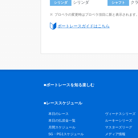
シリンダ
ク
シリンダ
シャフト
プロペラの変更時はプロペラ項目に新と表示されます
ボートレースガイドはこちら
■ボートレースを知る楽しむ
■レーススケジュール
本日のレース
ヴィーナスシリーズ
本日の払戻金一覧
ルーキーシリーズ
月間スケジュール
マスターズリーグ
SG・PG1スケジュール
メディア情報