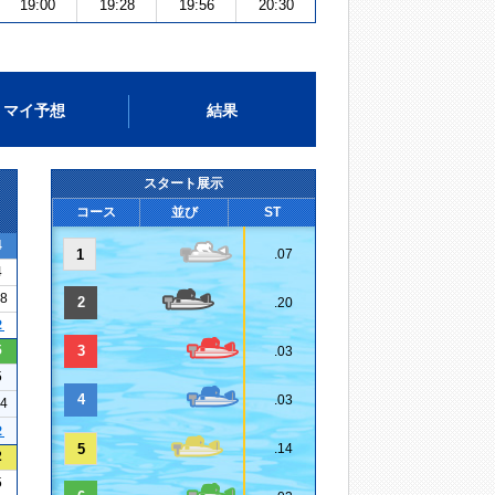
19:00
19:28
19:56
20:30
マイ予想
結果
スタート展示
コース
並び
ST
4
1
.07
4
08
2
.20
２
5
3
.03
5
4
.03
14
２
5
.14
2
5