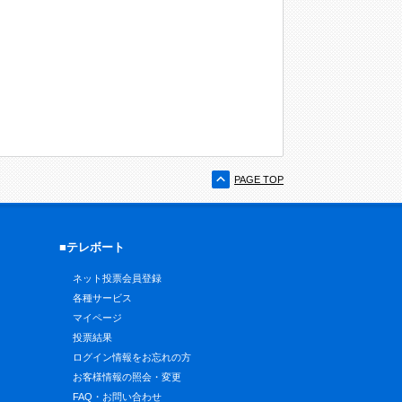
PAGE TOP
■テレボート
ネット投票会員登録
各種サービス
マイページ
投票結果
ログイン情報をお忘れの方
お客様情報の照会・変更
FAQ・お問い合わせ