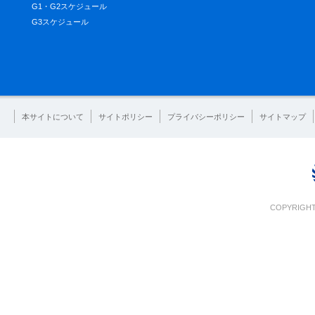
G1・G2スケジュール
G3スケジュール
本サイトについて
サイトポリシー
プライバシーポリシー
サイトマップ
COPYRIGHT 