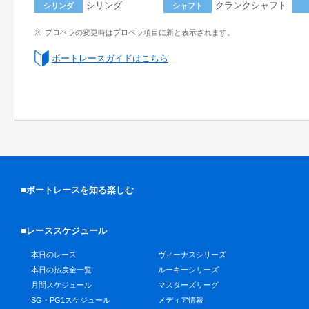
シリンダ
クランクシャフト
シリンダ
シャフト
プロペラの変更時はプロペラ項目に新と表示されます。
ボートレースガイドはこちら
■ボートレースを知る楽しむ
■レーススケジュール
本日のレース
ヴィーナスシリーズ
本日の払戻金一覧
ルーキーシリーズ
月間スケジュール
マスターズリーグ
SG・PG1スケジュール
メディア情報