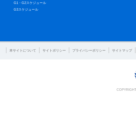
G1・G2スケジュール
G3スケジュール
本サイトについて
サイトポリシー
プライバシーポリシー
サイトマップ
COPYRIGHT 