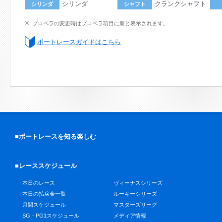
シリンダ
クランクシャフト
シリンダ
シャフト
プロペラの変更時はプロペラ項目に新と表示されます。
ボートレースガイドはこちら
■ボートレースを知る楽しむ
■レーススケジュール
本日のレース
ヴィーナスシリーズ
本日の払戻金一覧
ルーキーシリーズ
月間スケジュール
マスターズリーグ
SG・PG1スケジュール
メディア情報