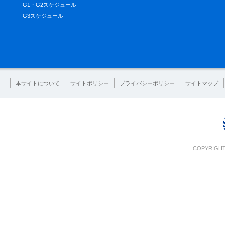
G1・G2スケジュール
G3スケジュール
本サイトについて
サイトポリシー
プライバシーポリシー
サイトマップ
COPYRIGHT 