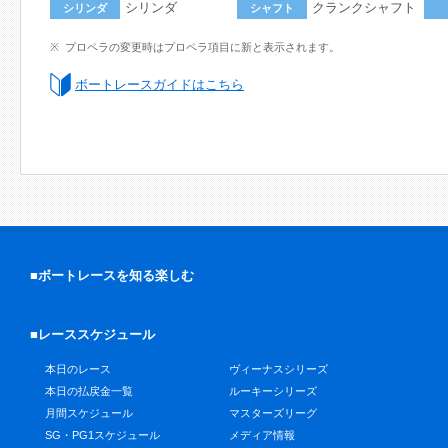
シリンダ
クランクシャフト
シリンダ
シャフト
プロペラの変更時はプロペラ項目に新と表示されます。
ボートレースガイドはこちら
■ボートレースを知る楽しむ
■レーススケジュール
本日のレース
ヴィーナスシリーズ
本日の払戻金一覧
ルーキーシリーズ
月間スケジュール
マスターズリーグ
SG・PG1スケジュール
メディア情報