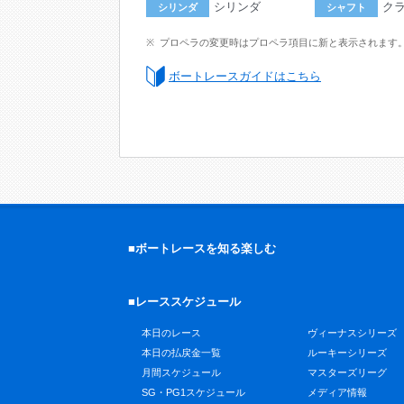
シリンダ
ク
シリンダ
シャフト
プロペラの変更時はプロペラ項目に新と表示されます
ボートレースガイドはこちら
■ボートレースを知る楽しむ
■レーススケジュール
本日のレース
ヴィーナスシリーズ
本日の払戻金一覧
ルーキーシリーズ
月間スケジュール
マスターズリーグ
SG・PG1スケジュール
メディア情報