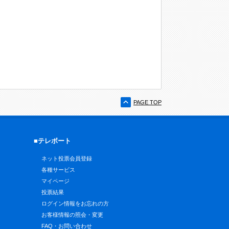
PAGE TOP
■テレボート
ネット投票会員登録
各種サービス
マイページ
投票結果
ログイン情報をお忘れの方
お客様情報の照会・変更
FAQ・お問い合わせ