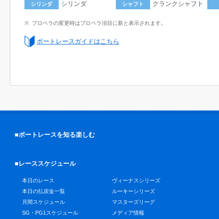
シリンダ
クランクシャフト
シリンダ
シャフト
プロペラの変更時はプロペラ項目に新と表示されます。
ボートレースガイドはこちら
■ボートレースを知る楽しむ
■レーススケジュール
本日のレース
ヴィーナスシリーズ
本日の払戻金一覧
ルーキーシリーズ
月間スケジュール
マスターズリーグ
SG・PG1スケジュール
メディア情報