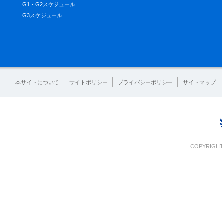
G1・G2スケジュール
G3スケジュール
本サイトについて
サイトポリシー
プライバシーポリシー
サイトマップ
COPYRIGHT 