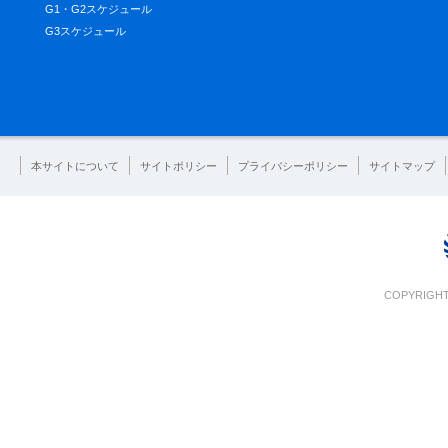
G1・G2スケジュール
G3スケジュール
本サイトについて
サイトポリシー
プライバシーポリシー
サイトマップ
COPYRIGHT 