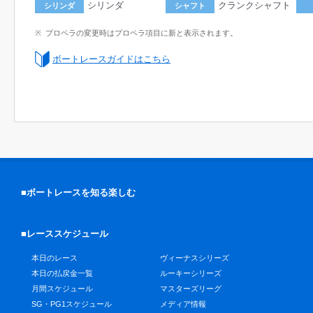
シリンダ
クランクシャフト
シリンダ
シャフト
プロペラの変更時はプロペラ項目に新と表示されます。
ボートレースガイドはこちら
■ボートレースを知る楽しむ
■レーススケジュール
本日のレース
ヴィーナスシリーズ
本日の払戻金一覧
ルーキーシリーズ
月間スケジュール
マスターズリーグ
SG・PG1スケジュール
メディア情報