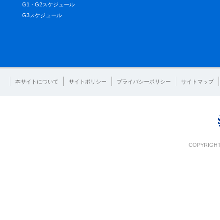
G1・G2スケジュール
G3スケジュール
本サイトについて
サイトポリシー
プライバシーポリシー
サイトマップ
COPYRIGHT 