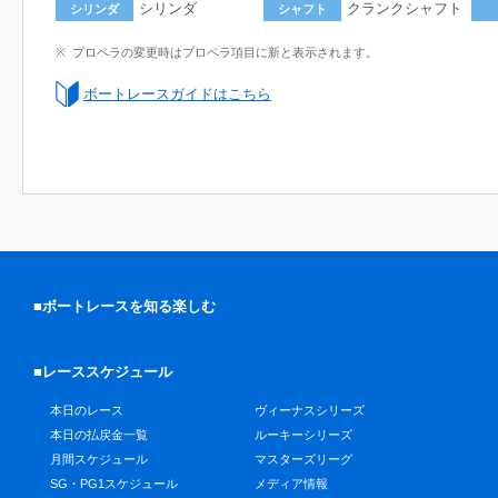
シリンダ
クランクシャフト
シリンダ
シャフト
プロペラの変更時はプロペラ項目に新と表示されます。
ボートレースガイドはこちら
■ボートレースを知る楽しむ
■レーススケジュール
本日のレース
ヴィーナスシリーズ
本日の払戻金一覧
ルーキーシリーズ
月間スケジュール
マスターズリーグ
SG・PG1スケジュール
メディア情報