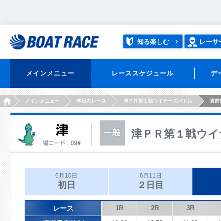
知る楽しむ
レーサ
メインメニュー
レーススケジュール
デ
HOME
メインメニュー
本日のレース
津ＰＲ第１戦ウイナーズバトル
直前
津ＰＲ第１戦ウイ
6月10日
6月11日
初日
２日目
レース
1R
2R
3R