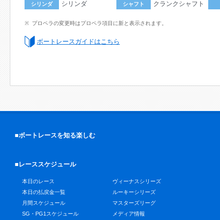
シリンダ
クランクシャフト
シリンダ
シャフト
プロペラの変更時はプロペラ項目に新と表示されます。
ボートレースガイドはこちら
■ボートレースを知る楽しむ
■レーススケジュール
本日のレース
ヴィーナスシリーズ
本日の払戻金一覧
ルーキーシリーズ
月間スケジュール
マスターズリーグ
SG・PG1スケジュール
メディア情報