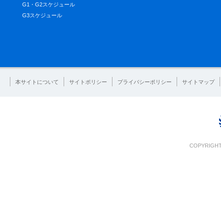
G1・G2スケジュール
G3スケジュール
本サイトについて
サイトポリシー
プライバシーポリシー
サイトマップ
COPYRIGHT 