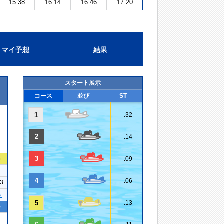
15:38
16:14
16:46
17:20
マイ予想
結果
スタート展示
コース
並び
ST
1
.32
2
.14
3
3
.09
4
4
.06
13
５
5
.13
5
4