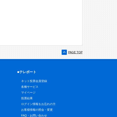
PAGE TOP
■テレボート
ネット投票会員登録
各種サービス
マイページ
投票結果
ログイン情報をお忘れの方
お客様情報の照会・変更
FAQ・お問い合わせ