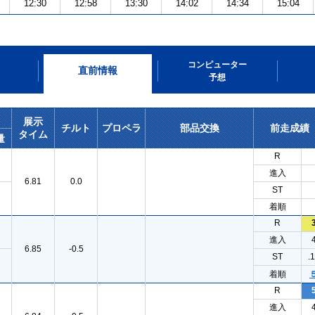
12:30
12:58
13:30
14:02
14:34
15:04
コンピューター
直前情報
予想
展示
チルト
プロペラ
部品交換
前走成績
タイム
量
R
進入
6.81
0.0
ST
着順
R
進入
6.85
-0.5
ST
.
着順
R
進入