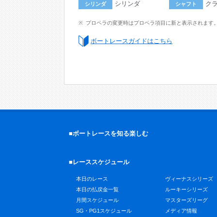
シリンダ
ク
シリンダ
シャフト
プロペラの変更時はプロペラ項目に新と表示されます
ボートレースガイドはこちら
■ボートレースを知る楽しむ
■レーススケジュール
本日のレース
ヴィーナスシリーズ
本日の払戻金一覧
ルーキーシリーズ
月間スケジュール
マスターズリーグ
SG・PG1スケジュール
メディア情報