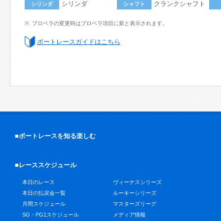
シリンダ
クランクシャフト
シリンダ
シャフト
プロペラの変更時はプロペラ項目に新と表示されます。
ボートレースガイドはこちら
■ボートレースを知る楽しむ
■レーススケジュール
本日のレース
ヴィーナスシリーズ
本日の払戻金一覧
ルーキーシリーズ
月間スケジュール
マスターズリーグ
SG・PG1スケジュール
メディア情報