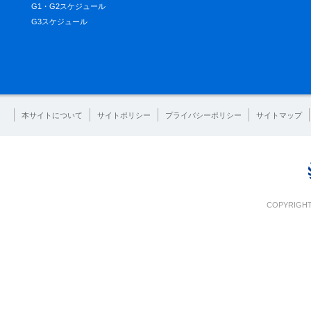
G1・G2スケジュール
G3スケジュール
本サイトについて
サイトポリシー
プライバシーポリシー
サイトマップ
COPYRIGHT 