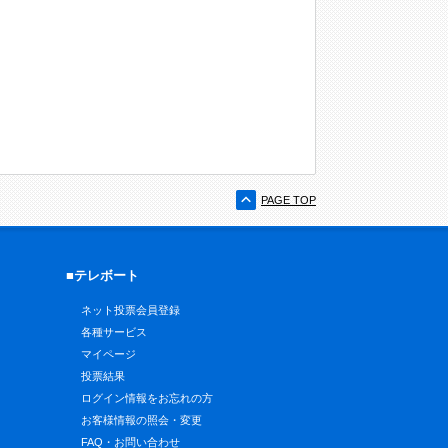
PAGE TOP
■テレボート
ネット投票会員登録
各種サービス
マイページ
投票結果
ログイン情報をお忘れの方
お客様情報の照会・変更
FAQ・お問い合わせ