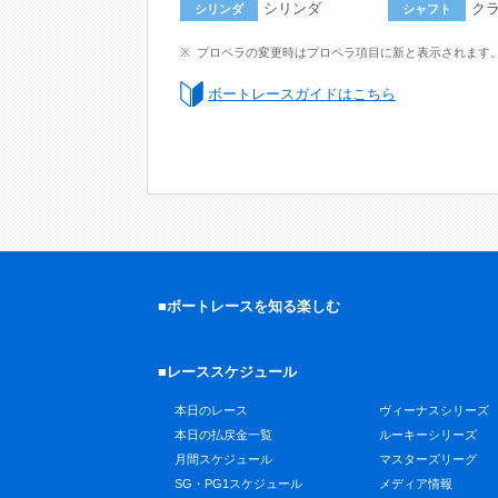
シリンダ
ク
シリンダ
シャフト
プロペラの変更時はプロペラ項目に新と表示されます
ボートレースガイドはこちら
■ボートレースを知る楽しむ
■レーススケジュール
本日のレース
ヴィーナスシリーズ
本日の払戻金一覧
ルーキーシリーズ
月間スケジュール
マスターズリーグ
SG・PG1スケジュール
メディア情報