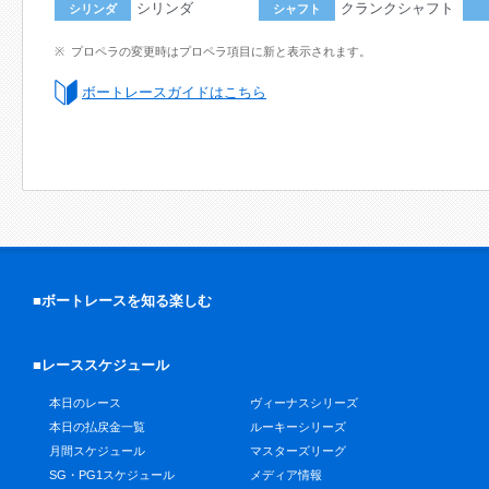
シリンダ
クランクシャフト
シリンダ
シャフト
プロペラの変更時はプロペラ項目に新と表示されます。
ボートレースガイドはこちら
■ボートレースを知る楽しむ
■レーススケジュール
本日のレース
ヴィーナスシリーズ
本日の払戻金一覧
ルーキーシリーズ
月間スケジュール
マスターズリーグ
SG・PG1スケジュール
メディア情報