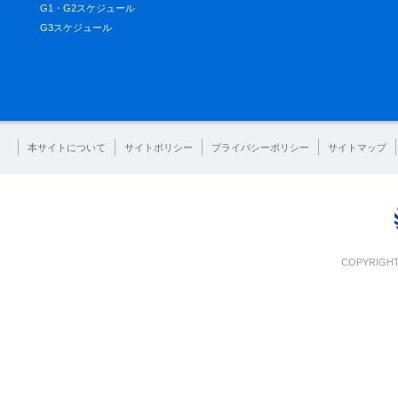
G1・G2スケジュール
G3スケジュール
本サイトについて
サイトポリシー
プライバシーポリシー
サイトマップ
COPYRIGHT 