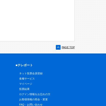
PAGE TOP
■テレボート
ネット投票会員登録
各種サービス
マイページ
投票結果
ログイン情報をお忘れの方
お客様情報の照会・変更
FAQ・お問い合わせ