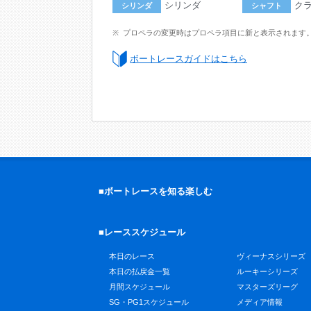
シリンダ
ク
シリンダ
シャフト
プロペラの変更時はプロペラ項目に新と表示されます
ボートレースガイドはこちら
■ボートレースを知る楽しむ
■レーススケジュール
本日のレース
ヴィーナスシリーズ
本日の払戻金一覧
ルーキーシリーズ
月間スケジュール
マスターズリーグ
SG・PG1スケジュール
メディア情報