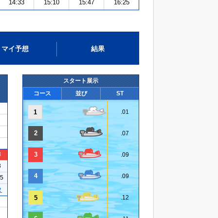
14:33
15:10
15:47
16:25
マイ予想
結果
スタート展示
コース
並び
ST
1
.01
2
.07
3
3
.09
3
4
.09
15
２
5
.12