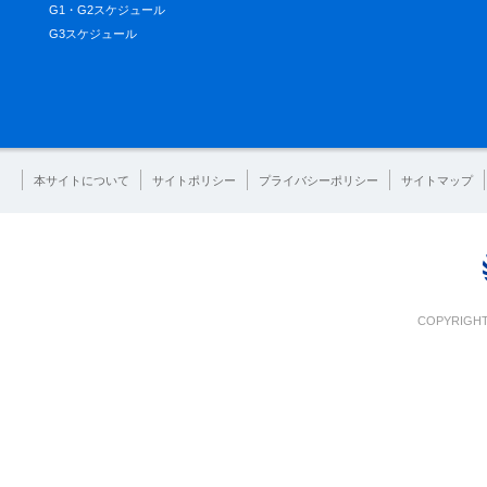
G1・G2スケジュール
G3スケジュール
本サイトについて
サイトポリシー
プライバシーポリシー
サイトマップ
COPYRIGHT 