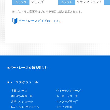
シリンダ
クランクシャフト
シリンダ
シャフト
プロペラの変更時はプロペラ項目に新と表示されます。
ボートレースガイドはこちら
■ボートレースを知る楽しむ
■レーススケジュール
本日のレース
ヴィーナスシリーズ
本日の払戻金一覧
ルーキーシリーズ
月間スケジュール
マスターズリーグ
SG・PG1スケジュール
メディア情報