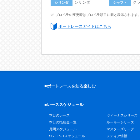
シリンダ
ク
シリンダ
シャフト
プロペラの変更時はプロペラ項目に新と表示されます
ボートレースガイドはこちら
■ボートレースを知る楽しむ
■レーススケジュール
本日のレース
ヴィーナスシリーズ
本日の払戻金一覧
ルーキーシリーズ
月間スケジュール
マスターズリーグ
SG・PG1スケジュール
メディア情報