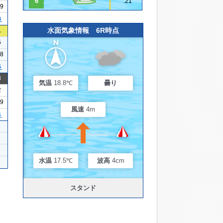
6
.21
09
３
水面気象情報 6R時点
1
5
08
５
3
気温
18.8℃
曇り
2
19
風速
4m
４
水温
17.5℃
波高
4cm
スタンド