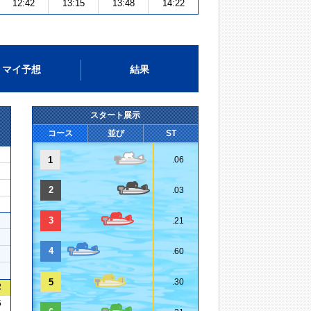
12:42
13:15
13:48
14:22
マイ予想
結果
スタート展示
コース
並び
ST
1
.06
2
.03
3
.21
4
.60
5
.30
2
5