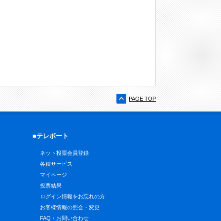
PAGE TOP
■テレボート
ネット投票会員登録
各種サービス
マイページ
投票結果
ログイン情報をお忘れの方
お客様情報の照会・変更
FAQ・お問い合わせ