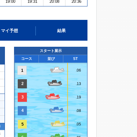
19:00
19:31
20:08
20:36
マイ予想
結果
スタート展示
コース
並び
ST
1
.06
2
.13
3
.19
4
.08
5
.05
3
4