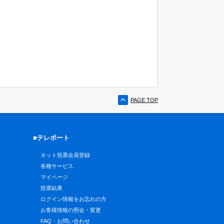
PAGE TOP
■テレボート
ネット投票会員登録
各種サービス
マイページ
投票結果
ログイン情報をお忘れの方
お客様情報の照会・変更
FAQ・お問い合わせ