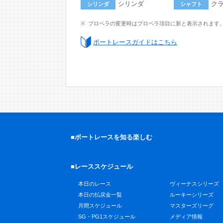
シリンダ
ク
シリンダ
シャフト
プロペラの変更時はプロペラ項目に新と表示されます
ボートレースガイドはこちら
■ボートレースを知る楽しむ
■レーススケジュール
本日のレース
ヴィーナスシリーズ
本日の払戻金一覧
ルーキーシリーズ
月間スケジュール
マスターズリーグ
SG・PG1スケジュール
メディア情報