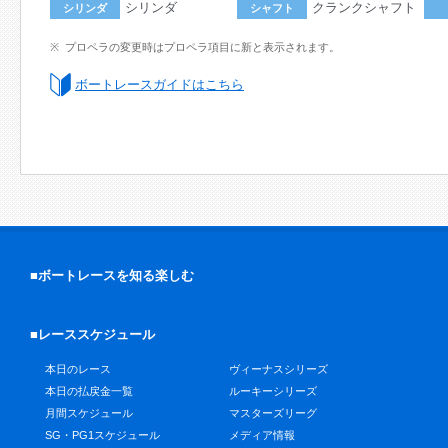
シリンダ
クランクシャフト
シリンダ
シャフト
プロペラの変更時はプロペラ項目に新と表示されます。
ボートレースガイドはこちら
■ボートレースを知る楽しむ
■レーススケジュール
本日のレース
ヴィーナスシリーズ
本日の払戻金一覧
ルーキーシリーズ
月間スケジュール
マスターズリーグ
SG・PG1スケジュール
メディア情報