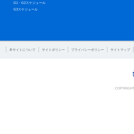
G1・G2スケジュール
G3スケジュール
本サイトについて
サイトポリシー
プライバシーポリシー
サイトマップ
COPYRIGHT 