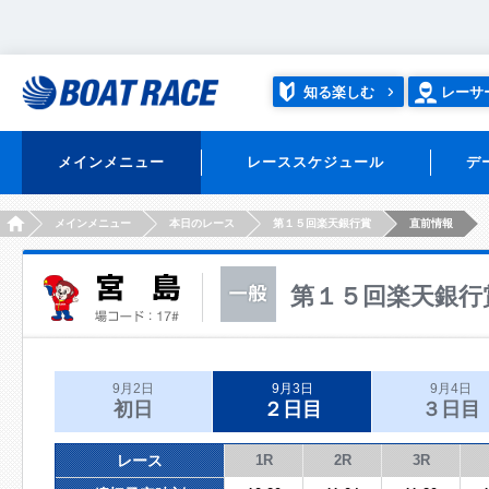
知る楽しむ
レーサ
メインメニュー
レーススケジュール
デ
HOME
メインメニュー
本日のレース
第１５回楽天銀行賞
直前情報
第１５回楽天銀行
9月2日
9月3日
9月4日
初日
２日目
３日目
レース
1R
2R
3R