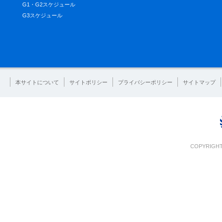
G1・G2スケジュール
G3スケジュール
本サイトについて
サイトポリシー
プライバシーポリシー
サイトマップ
COPYRIGHT 