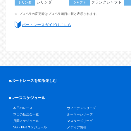
シリンダ
クランクシャフト
シリンダ
シャフト
プロペラの変更時はプロペラ項目に新と表示されます。
ボートレースガイドはこちら
■ボートレースを知る楽しむ
■レーススケジュール
本日のレース
ヴィーナスシリーズ
本日の払戻金一覧
ルーキーシリーズ
月間スケジュール
マスターズリーグ
SG・PG1スケジュール
メディア情報