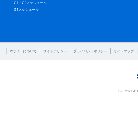
G1・G2スケジュール
G3スケジュール
本サイトについて
サイトポリシー
プライバシーポリシー
サイトマップ
COPYRIGHT 