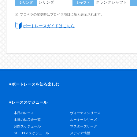
シリンダ
クランクシャフト
シリンダ
シャフト
プロペラの変更時はプロペラ項目に新と表示されます。
ボートレースガイドはこちら
■ボートレースを知る楽しむ
■レーススケジュール
本日のレース
ヴィーナスシリーズ
本日の払戻金一覧
ルーキーシリーズ
月間スケジュール
マスターズリーグ
SG・PG1スケジュール
メディア情報