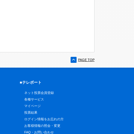
PAGE TOP
■テレボート
ネット投票会員登録
各種サービス
マイページ
投票結果
ログイン情報をお忘れの方
お客様情報の照会・変更
FAQ・お問い合わせ