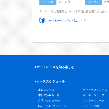
シリンダ
ク
シリンダ
シャフト
プロペラの変更時はプロペラ項目に新と表示されます
ボートレースガイドはこちら
■ボートレースを知る楽しむ
■レーススケジュール
本日のレース
ヴィーナスシリーズ
本日の払戻金一覧
ルーキーシリーズ
月間スケジュール
マスターズリーグ
SG・PG1スケジュール
メディア情報