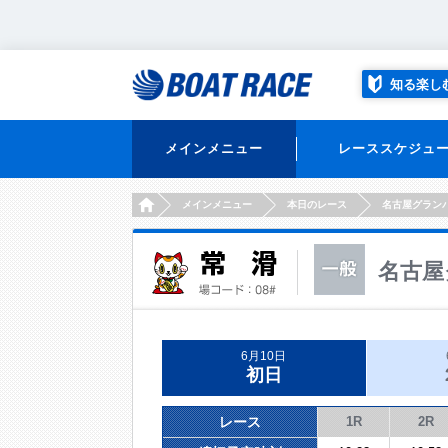
知る楽し
メインメニュー
レーススケジュ
HOME
メインメニュー
本日のレース
名古屋グラン
名古屋
6月10日
初日
レース
1R
2R