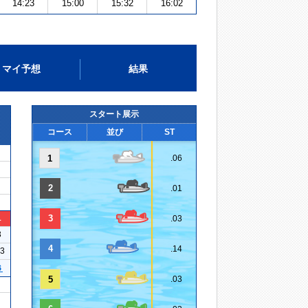
14:23
15:00
15:32
16:02
マイ予想
結果
スタート展示
コース
並び
ST
1
.06
2
.01
1
3
.03
3
4
.14
23
６
5
.03