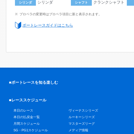
シリンダ
クランクシャフト
シリンダ
シャフト
プロペラの変更時はプロペラ項目に新と表示されます。
ボートレースガイドはこちら
■ボートレースを知る楽しむ
■レーススケジュール
本日のレース
ヴィーナスシリーズ
本日の払戻金一覧
ルーキーシリーズ
月間スケジュール
マスターズリーグ
SG・PG1スケジュール
メディア情報