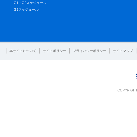
G1・G2スケジュール
G3スケジュール
本サイトについて
サイトポリシー
プライバシーポリシー
サイトマップ
COPYRIGHT 