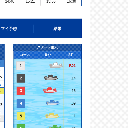
14:48
15:21
15:55
16:30
マイ予想
結果
スタート展示
コース
並び
ST
3
1
F.01
4
15
2
.14
４
1
3
.16
5
4
.09
03
４
5
.11
2
1