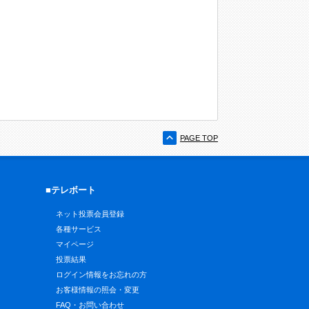
PAGE TOP
■テレボート
ネット投票会員登録
各種サービス
マイページ
投票結果
ログイン情報をお忘れの方
お客様情報の照会・変更
FAQ・お問い合わせ