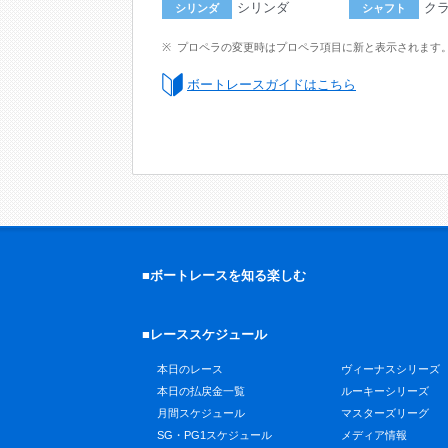
シリンダ
ク
シリンダ
シャフト
プロペラの変更時はプロペラ項目に新と表示されます
ボートレースガイドはこちら
■ボートレースを知る楽しむ
■レーススケジュール
本日のレース
ヴィーナスシリーズ
本日の払戻金一覧
ルーキーシリーズ
月間スケジュール
マスターズリーグ
SG・PG1スケジュール
メディア情報