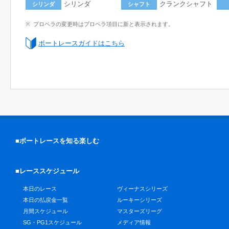
シリンダ
クランクシャフト
シリンダ
シャフト
プロペラの変更時はプロペラ項目に新と表示されます。
ボートレースガイドはこちら
■ボートレースを知る楽しむ
■レーススケジュール
本日のレース
ヴィーナスシリーズ
本日の払戻金一覧
ルーキーシリーズ
月間スケジュール
マスターズリーグ
SG・PG1スケジュール
メディア情報