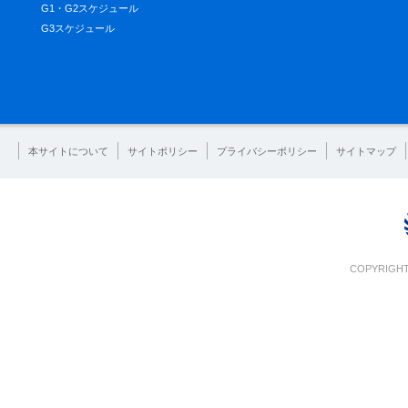
G1・G2スケジュール
G3スケジュール
本サイトについて
サイトポリシー
プライバシーポリシー
サイトマップ
COPYRIGHT 