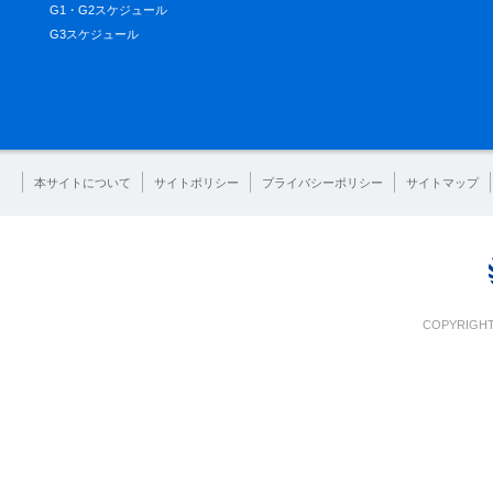
G1・G2スケジュール
G3スケジュール
本サイトについて
サイトポリシー
プライバシーポリシー
サイトマップ
COPYRIGHT 