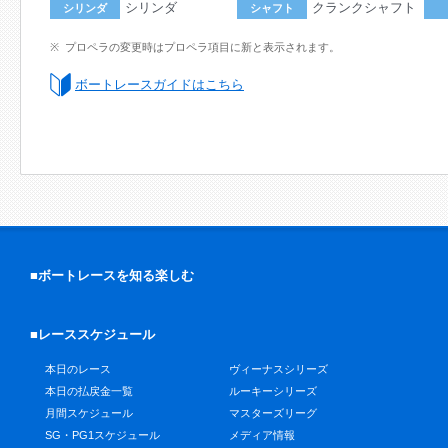
シリンダ
クランクシャフト
シリンダ
シャフト
プロペラの変更時はプロペラ項目に新と表示されます。
ボートレースガイドはこちら
■ボートレースを知る楽しむ
■レーススケジュール
本日のレース
ヴィーナスシリーズ
本日の払戻金一覧
ルーキーシリーズ
月間スケジュール
マスターズリーグ
SG・PG1スケジュール
メディア情報