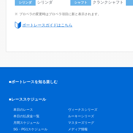
シリンダ
クランクシャフト
シリンダ
シャフト
プロペラの変更時はプロペラ項目に新と表示されます。
ボートレースガイドはこちら
■ボートレースを知る楽しむ
■レーススケジュール
本日のレース
ヴィーナスシリーズ
本日の払戻金一覧
ルーキーシリーズ
月間スケジュール
マスターズリーグ
SG・PG1スケジュール
メディア情報