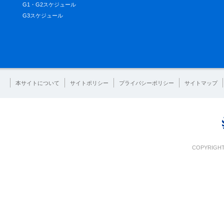
G1・G2スケジュール
G3スケジュール
本サイトについて
サイトポリシー
プライバシーポリシー
サイトマップ
COPYRIGHT 