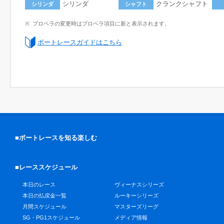
シリンダ
クランクシャフト
シリンダ
シャフト
プロペラの変更時はプロペラ項目に新と表示されます。
ボートレースガイドはこちら
■ボートレースを知る楽しむ
■レーススケジュール
本日のレース
ヴィーナスシリーズ
本日の払戻金一覧
ルーキーシリーズ
月間スケジュール
マスターズリーグ
SG・PG1スケジュール
メディア情報