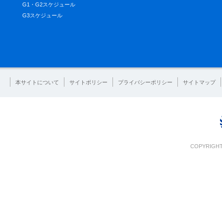
G1・G2スケジュール
G3スケジュール
本サイトについて
サイトポリシー
プライバシーポリシー
サイトマップ
COPYRIGHT 