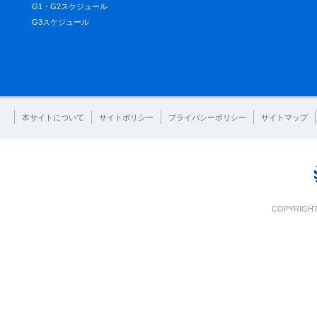
G1・G2スケジュール
G3スケジュール
本サイトについて
サイトポリシー
プライバシーポリシー
サイトマップ
COPYRIGHT 