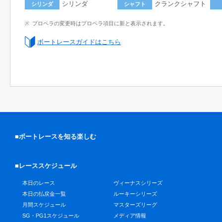
シリンダ
クランクシャフト
シリンダ
シャフト
プロペラの変更時はプロペラ項目に新と表示されます。
ボートレースガイドはこちら
■ボートレースを知る楽しむ
■レーススケジュール
本日のレース
ヴィーナスシリーズ
本日の払戻金一覧
ルーキーシリーズ
月間スケジュール
マスターズリーグ
SG・PG1スケジュール
メディア情報