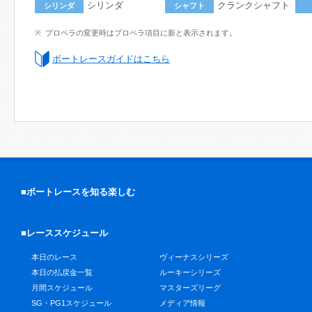
シリンダ
クランクシャフト
シリンダ
シャフト
プロペラの変更時はプロペラ項目に新と表示されます。
ボートレースガイドはこちら
■ボートレースを知る楽しむ
■レーススケジュール
本日のレース
ヴィーナスシリーズ
本日の払戻金一覧
ルーキーシリーズ
月間スケジュール
マスターズリーグ
SG・PG1スケジュール
メディア情報