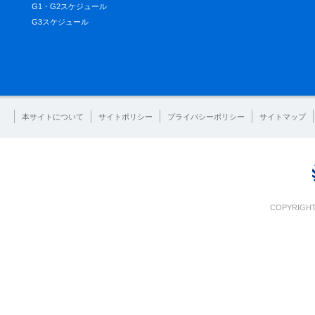
G1・G2スケジュール
G3スケジュール
本サイトについて
サイトポリシー
プライバシーポリシー
サイトマップ
COPYRIGHT 