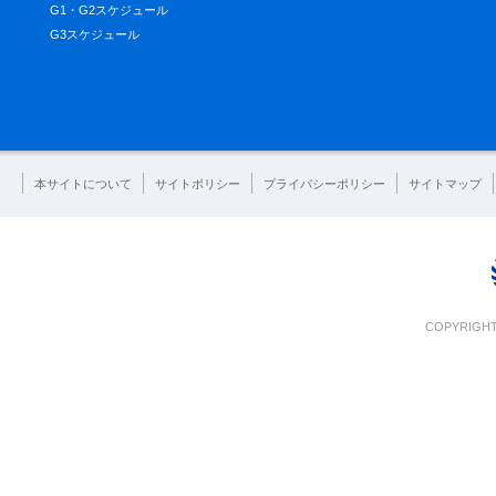
G1・G2スケジュール
G3スケジュール
本サイトについて
サイトポリシー
プライバシーポリシー
サイトマップ
COPYRIGHT 