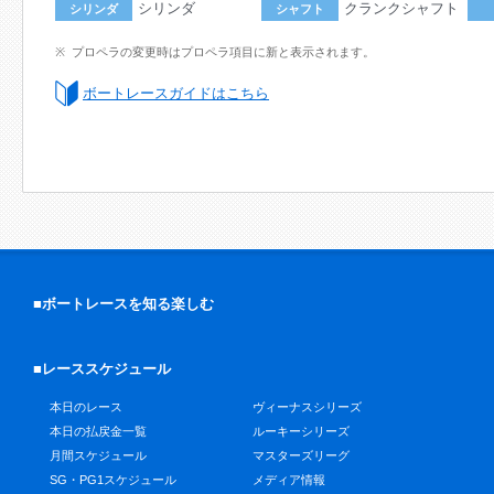
シリンダ
クランクシャフト
シリンダ
シャフト
プロペラの変更時はプロペラ項目に新と表示されます。
ボートレースガイドはこちら
■ボートレースを知る楽しむ
■レーススケジュール
本日のレース
ヴィーナスシリーズ
本日の払戻金一覧
ルーキーシリーズ
月間スケジュール
マスターズリーグ
SG・PG1スケジュール
メディア情報