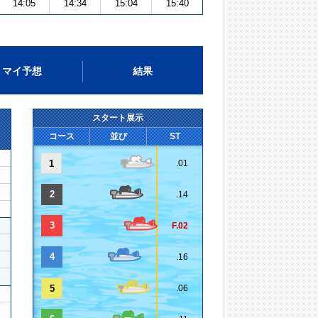
14:05
14:34
15:04
15:40
マイ予想
結果
スタート展示
コース
並び
ST
1
.01
2
.14
3
F.02
4
.16
5
.06