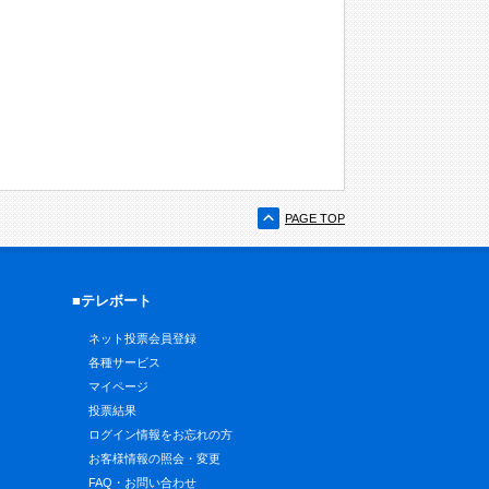
PAGE TOP
■テレボート
ネット投票会員登録
各種サービス
マイページ
投票結果
ログイン情報をお忘れの方
お客様情報の照会・変更
FAQ・お問い合わせ