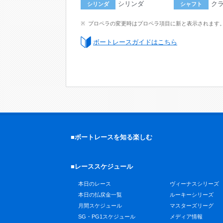
シリンダ
ク
シリンダ
シャフト
プロペラの変更時はプロペラ項目に新と表示されます
ボートレースガイドはこちら
■ボートレースを知る楽しむ
■レーススケジュール
本日のレース
ヴィーナスシリーズ
本日の払戻金一覧
ルーキーシリーズ
月間スケジュール
マスターズリーグ
SG・PG1スケジュール
メディア情報