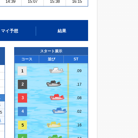
14:39
15:07
15:38
16:15
マイ予想
結果
スタート展示
コース
並び
ST
1
.09
2
.17
1
3
.08
4
4
.02
25
６
5
.16