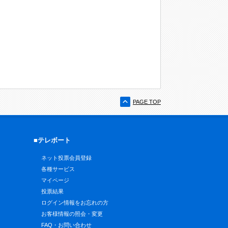
PAGE TOP
■テレボート
ネット投票会員登録
各種サービス
マイページ
投票結果
ログイン情報をお忘れの方
お客様情報の照会・変更
FAQ・お問い合わせ