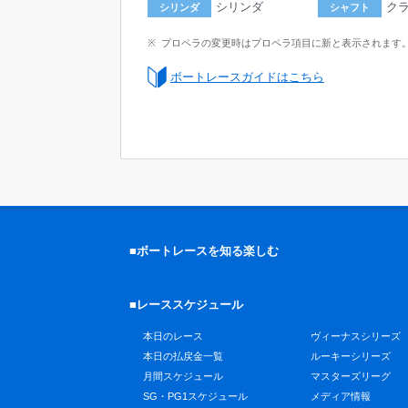
シリンダ
ク
シリンダ
シャフト
プロペラの変更時はプロペラ項目に新と表示されます
ボートレースガイドはこちら
■ボートレースを知る楽しむ
■レーススケジュール
本日のレース
ヴィーナスシリーズ
本日の払戻金一覧
ルーキーシリーズ
月間スケジュール
マスターズリーグ
SG・PG1スケジュール
メディア情報