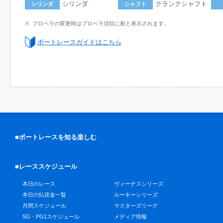
シリンダ
クランクシャフト
シリンダ
シャフト
プロペラの変更時はプロペラ項目に新と表示されます。
ボートレースガイドはこちら
■ボートレースを知る楽しむ
■レーススケジュール
本日のレース
ヴィーナスシリーズ
本日の払戻金一覧
ルーキーシリーズ
月間スケジュール
マスターズリーグ
SG・PG1スケジュール
メディア情報