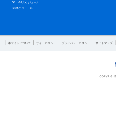
G1・G2スケジュール
G3スケジュール
本サイトについて
サイトポリシー
プライバシーポリシー
サイトマップ
COPYRIGHT 