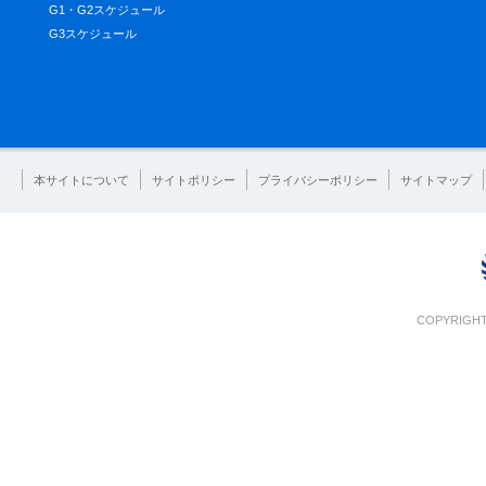
G1・G2スケジュール
G3スケジュール
本サイトについて
サイトポリシー
プライバシーポリシー
サイトマップ
COPYRIGHT 