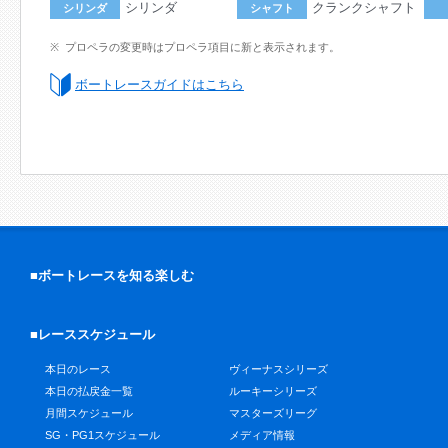
シリンダ
クランクシャフト
シリンダ
シャフト
プロペラの変更時はプロペラ項目に新と表示されます。
ボートレースガイドはこちら
■ボートレースを知る楽しむ
■レーススケジュール
本日のレース
ヴィーナスシリーズ
本日の払戻金一覧
ルーキーシリーズ
月間スケジュール
マスターズリーグ
SG・PG1スケジュール
メディア情報