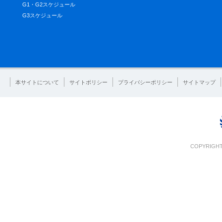
G1・G2スケジュール
G3スケジュール
本サイトについて
サイトポリシー
プライバシーポリシー
サイトマップ
COPYRIGHT 