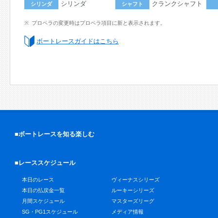
シリンダ
クランクシャフト
シリンダ
シャフト
プロペラの変更時はプロペラ項目に新と表示されます。
ボートレースガイドはこちら
■ボートレースを知る楽しむ
■レーススケジュール
本日のレース
ヴィーナスシリーズ
本日の払戻金一覧
ルーキーシリーズ
月間スケジュール
マスターズリーグ
SG・PG1スケジュール
メディア情報