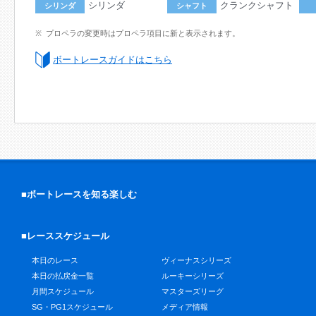
シリンダ
クランクシャフト
シリンダ
シャフト
プロペラの変更時はプロペラ項目に新と表示されます。
ボートレースガイドはこちら
■ボートレースを知る楽しむ
■レーススケジュール
本日のレース
ヴィーナスシリーズ
本日の払戻金一覧
ルーキーシリーズ
月間スケジュール
マスターズリーグ
SG・PG1スケジュール
メディア情報