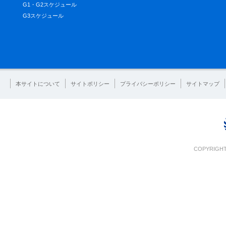
G1・G2スケジュール
G3スケジュール
本サイトについて
サイトポリシー
プライバシーポリシー
サイトマップ
COPYRIGHT 