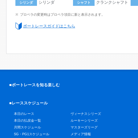
シリンダ
クランクシャフト
シリンダ
シャフト
プロペラの変更時はプロペラ項目に新と表示されます。
ボートレースガイドはこちら
■ボートレースを知る楽しむ
■レーススケジュール
本日のレース
ヴィーナスシリーズ
本日の払戻金一覧
ルーキーシリーズ
月間スケジュール
マスターズリーグ
SG・PG1スケジュール
メディア情報