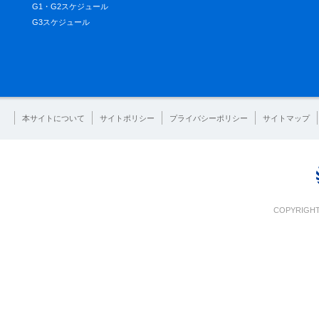
G1・G2スケジュール
G3スケジュール
本サイトについて
サイトポリシー
プライバシーポリシー
サイトマップ
COPYRIGHT 