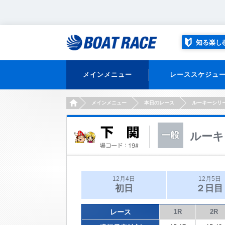
知る楽し
メインメニュー
レーススケジュ
HOME
メインメニュー
本日のレース
ルーキーシリ
ルーキ
12月4日
12月5日
初日
２日目
レース
1R
2R