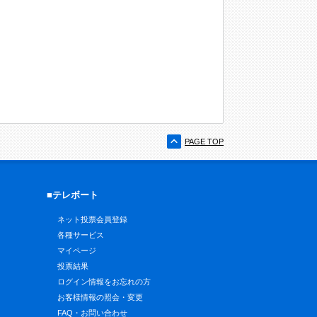
PAGE TOP
■テレボート
ネット投票会員登録
各種サービス
マイページ
投票結果
ログイン情報をお忘れの方
お客様情報の照会・変更
FAQ・お問い合わせ