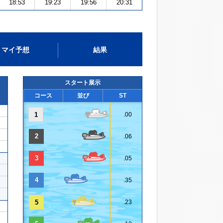
18:53
19:23
19:56
20:31
マイ予想
結果
スタート展示
コース
並び
ST
1
.00
2
.06
3
.05
4
.35
5
.23