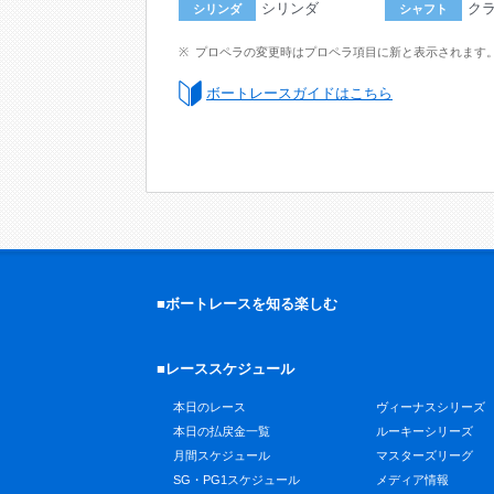
シリンダ
ク
シリンダ
シャフト
プロペラの変更時はプロペラ項目に新と表示されます
ボートレースガイドはこちら
■ボートレースを知る楽しむ
■レーススケジュール
本日のレース
ヴィーナスシリーズ
本日の払戻金一覧
ルーキーシリーズ
月間スケジュール
マスターズリーグ
SG・PG1スケジュール
メディア情報