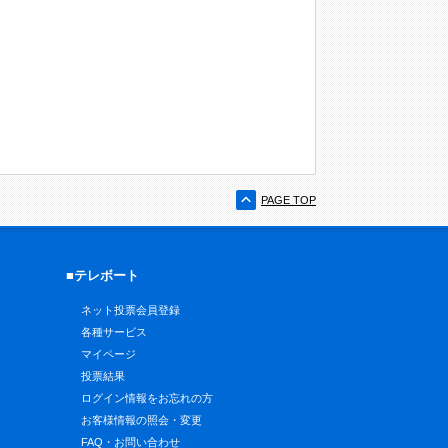
PAGE TOP
■テレボート
ネット投票会員登録
各種サービス
マイページ
投票結果
ログイン情報をお忘れの方
お客様情報の照会・変更
FAQ・お問い合わせ