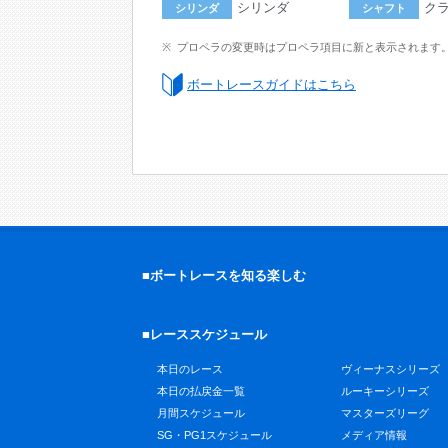
シリンダ
ク
シリンダ
シャフト
プロペラの変更時はプロペラ項目に新と表示されます
ボートレースガイドはこちら
■ボートレースを知る楽しむ
■レーススケジュール
本日のレース
ヴィーナスシリーズ
本日の払戻金一覧
ルーキーシリーズ
月間スケジュール
マスターズリーグ
SG・PG1スケジュール
メディア情報