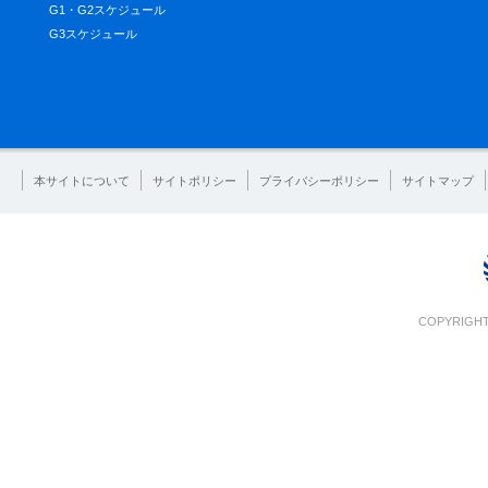
G1・G2スケジュール
G3スケジュール
本サイトについて
サイトポリシー
プライバシーポリシー
サイトマップ
COPYRIGHT 