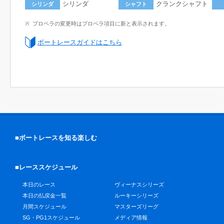
シリンダ
クランクシャフト
シリンダ
シャフト
プロペラの変更時はプロペラ項目に新と表示されます。
ボートレースガイドはこちら
■ボートレースを知る楽しむ
■レーススケジュール
本日のレース
ヴィーナスシリーズ
本日の払戻金一覧
ルーキーシリーズ
月間スケジュール
マスターズリーグ
SG・PG1スケジュール
メディア情報