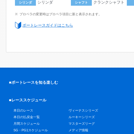
シリンダ
クランクシャフト
シリンダ
シャフト
プロペラの変更時はプロペラ項目に新と表示されます。
ボートレースガイドはこちら
■ボートレースを知る楽しむ
■レーススケジュール
本日のレース
ヴィーナスシリーズ
本日の払戻金一覧
ルーキーシリーズ
月間スケジュール
マスターズリーグ
SG・PG1スケジュール
メディア情報