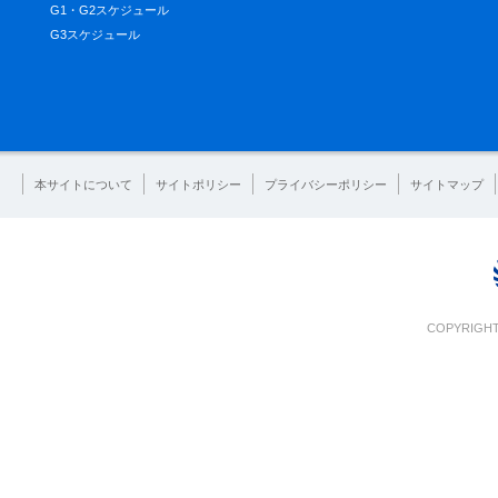
G1・G2スケジュール
G3スケジュール
本サイトについて
サイトポリシー
プライバシーポリシー
サイトマップ
COPYRIGHT 