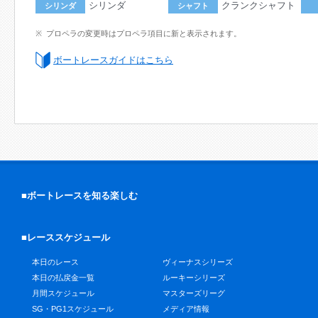
シリンダ
クランクシャフト
シリンダ
シャフト
プロペラの変更時はプロペラ項目に新と表示されます。
ボートレースガイドはこちら
■ボートレースを知る楽しむ
■レーススケジュール
本日のレース
ヴィーナスシリーズ
本日の払戻金一覧
ルーキーシリーズ
月間スケジュール
マスターズリーグ
SG・PG1スケジュール
メディア情報