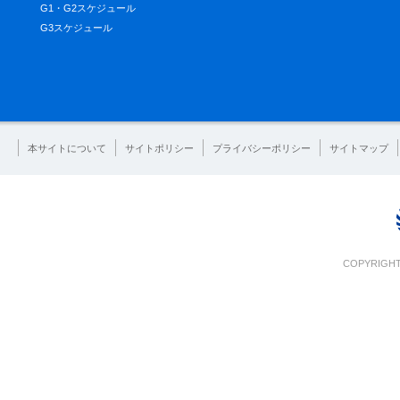
G1・G2スケジュール
G3スケジュール
本サイトについて
サイトポリシー
プライバシーポリシー
サイトマップ
COPYRIGHT 