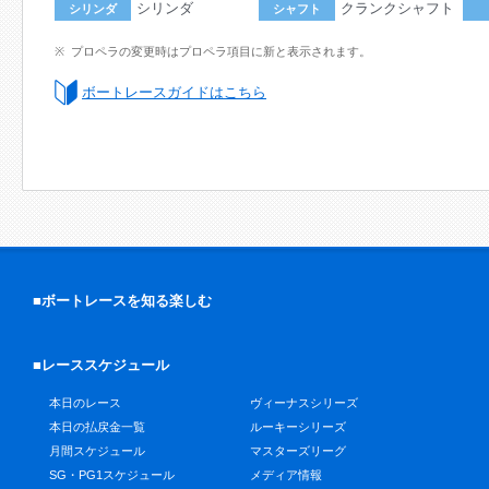
シリンダ
クランクシャフト
シリンダ
シャフト
プロペラの変更時はプロペラ項目に新と表示されます。
ボートレースガイドはこちら
■ボートレースを知る楽しむ
■レーススケジュール
本日のレース
ヴィーナスシリーズ
本日の払戻金一覧
ルーキーシリーズ
月間スケジュール
マスターズリーグ
SG・PG1スケジュール
メディア情報