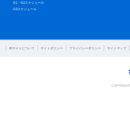
G1・G2スケジュール
G3スケジュール
本サイトについて
サイトポリシー
プライバシーポリシー
サイトマップ
COPYRIGHT 