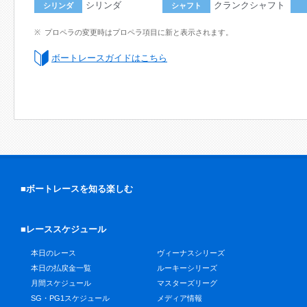
シリンダ
クランクシャフト
シリンダ
シャフト
プロペラの変更時はプロペラ項目に新と表示されます。
ボートレースガイドはこちら
■ボートレースを知る楽しむ
■レーススケジュール
本日のレース
ヴィーナスシリーズ
本日の払戻金一覧
ルーキーシリーズ
月間スケジュール
マスターズリーグ
SG・PG1スケジュール
メディア情報