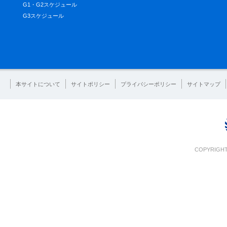
G1・G2スケジュール
G3スケジュール
本サイトについて
サイトポリシー
プライバシーポリシー
サイトマップ
COPYRIGHT 