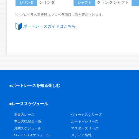
シリンダ
クランクシャフト
シリンダ
シャフト
プロペラの変更時はプロペラ項目に新と表示されます。
ボートレースガイドはこちら
■ボートレースを知る楽しむ
■レーススケジュール
本日のレース
ヴィーナスシリーズ
本日の払戻金一覧
ルーキーシリーズ
月間スケジュール
マスターズリーグ
SG・PG1スケジュール
メディア情報