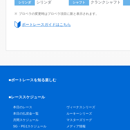
シリンダ
クランクシャフト
シリンダ
シャフト
プロペラの変更時はプロペラ項目に新と表示されます。
ボートレースガイドはこちら
■ボートレースを知る楽しむ
■レーススケジュール
本日のレース
ヴィーナスシリーズ
本日の払戻金一覧
ルーキーシリーズ
月間スケジュール
マスターズリーグ
SG・PG1スケジュール
メディア情報