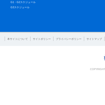
G1・G2スケジュール
G3スケジュール
本サイトについて
サイトポリシー
プライバシーポリシー
サイトマップ
COPYRIGHT 