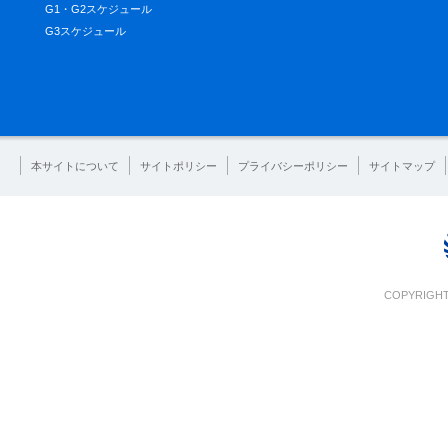
G1・G2スケジュール
G3スケジュール
本サイトについて
サイトポリシー
プライバシーポリシー
サイトマップ
COPYRIGHT 