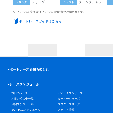
シリンダ
クランクシャフト
シリンダ
シャフト
プロペラの変更時はプロペラ項目に新と表示されます。
ボートレースガイドはこちら
■ボートレースを知る楽しむ
■レーススケジュール
本日のレース
ヴィーナスシリーズ
本日の払戻金一覧
ルーキーシリーズ
月間スケジュール
マスターズリーグ
SG・PG1スケジュール
メディア情報